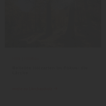
Holz
|
Holzbau
Beliebte Holzarten im Fokus: die
Lärche
mehr zu Lärchenholz