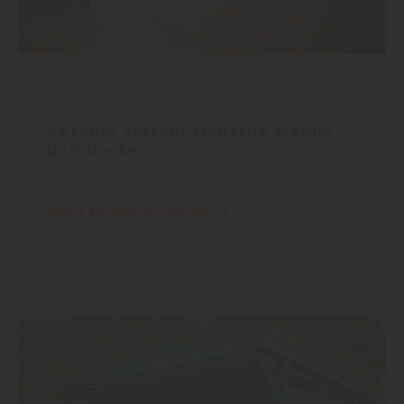
Wand und Decke
Akzente setzen: Moderne Wände
und Decken
Mehr zu Wand + Decke