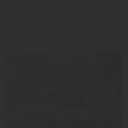
mehr zu keramischen ...