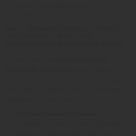
setzen, um die Privatsphäre zu
gewährleisten.
Bau + Holzmarkt Wigbels: Vorteile
von Lofttüren - Mehr Licht,
Flexibilität und ein zeitloses Design
Lofttüren bieten viele
funktionale und
ästhetische Vorteile
, die sie für modernes
Wohnen attraktiv machen. „Ein echter Hingucker
und praktisch zugleich“, bei Bau + Holzmarkt
Wigbels erfährt man mehr:
Optische Raumvergrößerung
: Die
Glasflächen lassen das Licht ungehindert
zirkulieren, was den Raum größer und