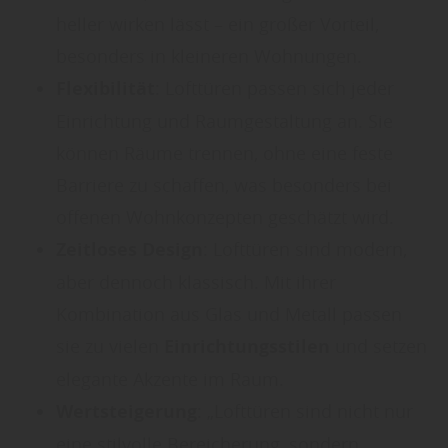
heller wirken lässt – ein großer Vorteil,
besonders in kleineren Wohnungen.
Flexibilität
: Lofttüren passen sich jeder
Einrichtung und Raumgestaltung an. Sie
können Räume trennen, ohne eine feste
Barriere zu schaffen, was besonders bei
offenen Wohnkonzepten geschätzt wird.
Zeitloses Design
: Lofttüren sind modern,
aber dennoch klassisch. Mit ihrer
Kombination aus Glas und Metall passen
sie zu vielen
Einrichtungsstilen
und setzen
elegante Akzente im Raum.
Wertsteigerung
: „Lofttüren sind nicht nur
eine stilvolle Bereicherung, sondern