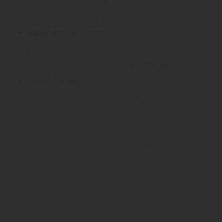
Raumtrennung und sind ideal für Bereiche,
die mehr Privatsphäre benötigen.
Raumhohe Türen
: Schaffen eine optische
Großzügigkeit und eignen sich besonders
für Wohnungen mit
hohen Decken
.
Pivot-Türen
: Schwingen um einen
zentralen Drehpunkt an der Ober- und
Unterseite, was es ermöglicht, dass sie in
beide Richtungen öffnen. Sie sind ideal für
größere Türöffnungen und verleihen
Räumen eine moderne, fließende
Bewegung. „Pivot-Türen sind besonders
stabil und tragen auch schwere Türmodelle
problemlos“, so die Experten bei Bau +