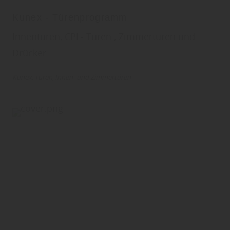
Kunex - Türenprogramm
Innentüren, CPL- Türen , Zimmertüren und
Drücker
Kunex
Türen
Innen- und Zimmertüren