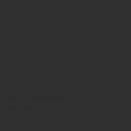
Lebo - Stahl Lofttüren
Stahl trifft Glas
Lebo
Türen
Innen- und Zimmertüren