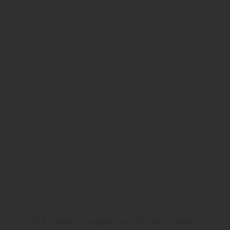
Datenschutzhinweisen
finden Sie weitere
Gronau (Westfalen) der erste Ansprechpartner.
entsprechende Informationen.
Zu den besten Lösungen für Ihr Vorhaben und
den geeignetsten Materialien erhalten Sie bei
uns eine kompetente Beratung. Wir stehen
Ihnen mit Rat und Tat zur Seite und freuen uns
auf Ihren Besuch! Bau + Holzmarkt Wigbels ist
Ihr Fachmann in der Region Münster, wenn es
um Innentüren geht.
Kommen Sie zu uns nach Gronau (Westfalen)
wir freuen uns auf Ihren Besuch.
Sie haben Fragen zu Lofttüren oder