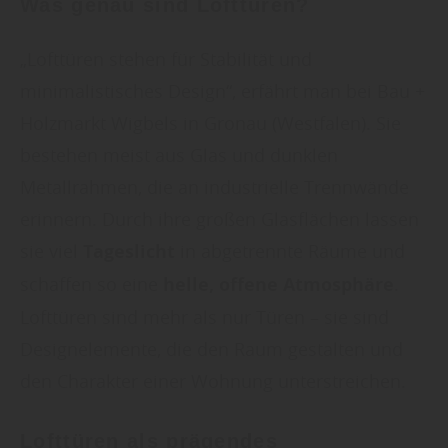
Was genau sind Lofttüren?
„Lofttüren stehen für Stabilität und
minimalistisches Design“, erfährt man bei Bau +
Holzmarkt Wigbels in Gronau (Westfalen). Sie
bestehen meist aus Glas und dunklen
Metallrahmen, die an industrielle Trennwände
erinnern. Durch ihre großen Glasflächen lassen
sie viel
Tageslicht
in abgetrennte Räume und
schaffen so eine
helle, offene Atmosphäre
.
Lofttüren sind mehr als nur Türen – sie sind
Designelemente, die den Raum gestalten und
den Charakter einer Wohnung unterstreichen.
Lofttüren als prägendes