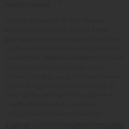
Designelement
Lofttüren können den Stil eines Raumes
maßgeblich beeinflussen. Mit ihrer
klaren
geometrischen Struktur
und der Kombination
aus Glas und Metall verleihen sie jedem Raum
ein
elegantes, modernes Aussehen
. „Lofttüren
sind der perfekte Kompromiss zwischen
Offenheit und Abgrenzung“, berät man bei Bau +
Holzmarkt Wigbels in Gronau (Westfalen). Sie
lassen Licht hindurch und wirken zugleich als
visuelles Statement
, das den Raum
strukturiert und ihm mehr Tiefe verleiht.