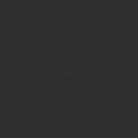
Lebo - Gesamtkatalog
Innentüren, CPL-Türen, Countrytüren,
Designtüren, Holztüren, Lacktüren, Glastüren,
Ganzglastüren, Furniertüren, Weiße Türe,
Weißlacktüren, Zargen, Drücker
Lebo
Türen
Innen- und Zimmertüren