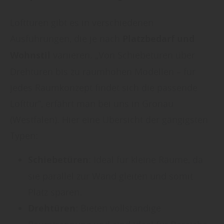
Lofttüren gibt es in verschiedenen
Ausführungen, die je nach
Platzbedarf und
Wohnstil
variieren. „Von Schiebetüren über
Drehtüren bis zu raumhohen Modellen – für
jedes Raumkonzept findet sich die passende
Lofttür“, erfährt man bei uns in Gronau
(Westfalen). Hier eine Übersicht der gängigsten
Typen:
Schiebetüren
: Ideal für kleine Räume, da
sie parallel zur Wand gleiten und somit
Platz sparen.
Drehtüren
: Bieten vollständige