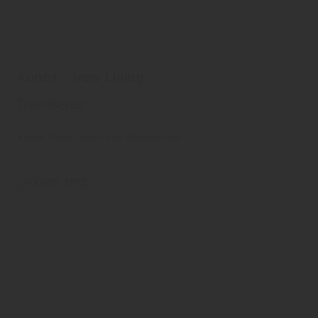
Kunex - New Living
Trendsetter
Kunex
Türen
Innen- und Zimmertüren