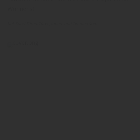
Wohnens!
holzSpezi Türen
Türen
Innen- und Zimmertüren