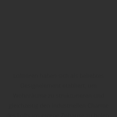
Lofttüren haben sich als beliebtes
Designelement etabliert, um
Wohnräume zu strukturieren und
gleichzeitig den industriellen Charme
des Lofts ins eigene Zuhause zu holen.