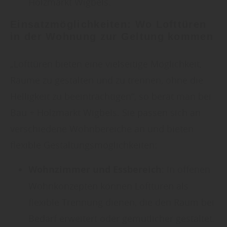
Holzmarkt Wigbels.
Einsatzmöglichkeiten: Wo Lofttüren
in der Wohnung zur Geltung kommen
„Lofttüren bieten eine vielseitige Möglichkeit,
Räume zu gestalten und zu trennen, ohne die
Helligkeit zu beeinträchtigen“, so berät man bei
Bau + Holzmarkt Wigbels. Sie passen sich an
verschiedene Wohnbereiche an und bieten
flexible Gestaltungsmöglichkeiten:
Wohnzimmer und Essbereich
: In offenen
Wohnkonzepten können Lofttüren als
flexible Trennung dienen, die den Raum bei
Bedarf erweitert oder gemütlicher gestaltet.