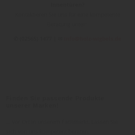
Innentüren?
Kontaktieren Sie uns für eine kompetente
Beratung unter:
✆ (02565) 1477 | ✉
info@holz-wigbels.de
Finden Sie passende Produkte
unserer Marken!
... vor Ort in unserem Fachmarkt. Lassen Sie
sich von uns kompetent beraten.