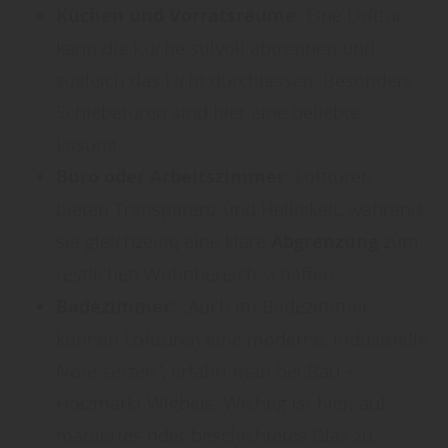
Küchen und Vorratsräume
: Eine Lofttür
kann die Küche stilvoll abtrennen und
zugleich das Licht durchlassen. Besonders
Schiebetüren sind hier eine beliebte
Lösung.
Büro oder Arbeitszimmer
: Lofttüren
bieten Transparenz und Helligkeit, während
sie gleichzeitig eine klare
Abgrenzung
zum
restlichen Wohnbereich schaffen.
Badezimmer
: „Auch im Badezimmer
können Lofttüren eine moderne, industrielle
Note setzen“, erfährt man bei Bau +
Holzmarkt Wigbels. Wichtig ist hier, auf
mattiertes oder beschichtetes Glas zu