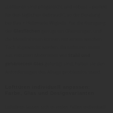
„Lofttüren sind pflegeleicht und robust – perfekt
für den täglichen Gebrauch“, so die Beratung
bei Bau + Holzmarkt Wigbels. Für die Reinigung
der
Glasflächen
genügt ein Glasreiniger, und
die Metallrahmen können mit einem weichen
Tuch abgewischt werden. Da Lofttüren meist
aus robusten Materialien wie
Stahl und
gehärtetem Glas
gefertigt sind, halten sie den
Anforderungen des Alltags problemlos stand.
Lofttüren individuell anpassen:
Farbe, Glas und Designvarianten
Lofttüren lassen sich in vielen Fällen individuell