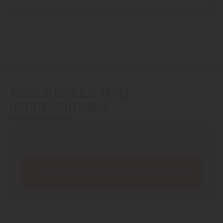
REFERENZEN UND
IMPRESSIONEN
Inhalt blockiert, bitte Cookies akzeptieren!
Cookies externer Medien akzeptieren