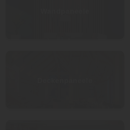
Wandpaneele
Deckenpaneele