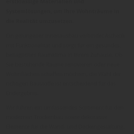
erstklassige Materialien und
Systemlösungen, um Ihre Wohnträume in
die Realität umzusetzen.
Ein gelungener Innenausbau verbindet Ästhetik
mit Funktionalität und sorgt für ein gesundes,
behagliches Raumklima in Ihrem Zuhause. Ob
Sie bestehende Räume renovieren oder neue
Wohnflächen schaffen möchten, die Wahl der
richtigen Baustoffe ist entscheidend für das
Endergebnis.
Wir führen ein umfassendes Sortiment für den
modernen Trockenbau sowie dekorative
Elemente für die Wand- und Deckengestaltung.