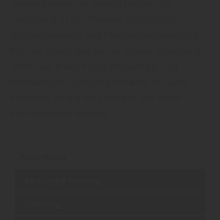
Unsere Experten in Gronau beraten Sie
umfassend zu den Themen Schallschutz,
Wärmedämmung und Oberflächengestaltung.
Von der ersten Idee bis zur finalen Umsetzung
stehen wir Ihnen mit fachlichem Rat und
hochwertigen Qualitätsprodukten zur Seite.
Vertrauen Sie auf die Expertise von Ihrem
Bau+Holzmarkt Wigbels.
Ausstellung
Beratung & Planung
Lieferung