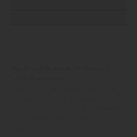
Montage
Zubehör & Finish
In unserer Ausstellung in Gronau
präsentieren wir Ihnen verschiedene
Wand- und Deckenverkleidungen in
realer Anwendung
. Lassen Sie sich von
unterschiedlichen Oberflächenstrukturen,
Holzarten und modernen Akustikpaneelen
inspirieren, um ein Gefühl für die Wirkung
in Ihren eigenen vier Wänden zu
bekommen.