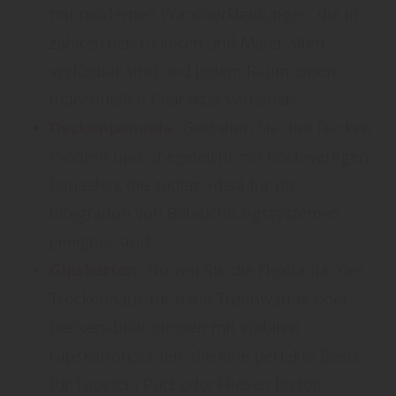
mit modernen Wandverkleidungen, die in
zahlreichen Dekoren und Materialien
verfügbar sind und jedem Raum einen
individuellen Charakter verleihen.
Deckenpaneele
:
Gestalten Sie Ihre Decken
modern und pflegeleicht mit hochwertigen
Paneelen, die zudem ideal für die
Integration von Beleuchtungssystemen
geeignet sind.
Gipskarton
:
Nutzen Sie die Flexibilität des
Trockenbaus für neue Trennwände oder
Deckenabhängungen mit stabilen
Gipskartonplatten, die eine perfekte Basis
für Tapeten, Putz oder Fliesen bieten.