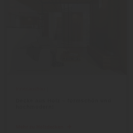
Innenausbau
|
Decke aus Holz – formschön und
hochmodern!
Mehr zu Holzdecken