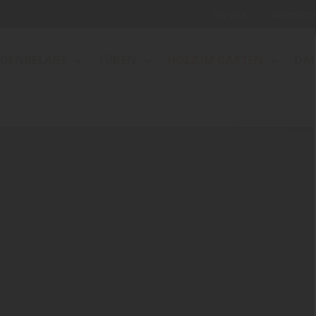
Service
Referenz
DENBELÄGE
TÜREN
HOLZ IM GARTEN
DA