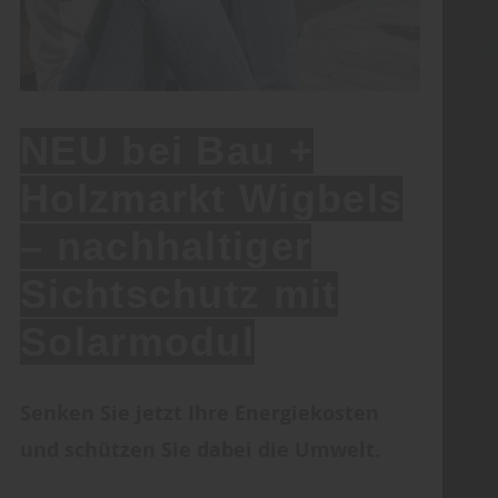
NEU bei Bau +
Holzmarkt Wigbels
– nachhaltiger
Sichtschutz mit
Solarmodul
Senken Sie jetzt Ihre Energiekosten
und schützen Sie dabei die Umwelt.