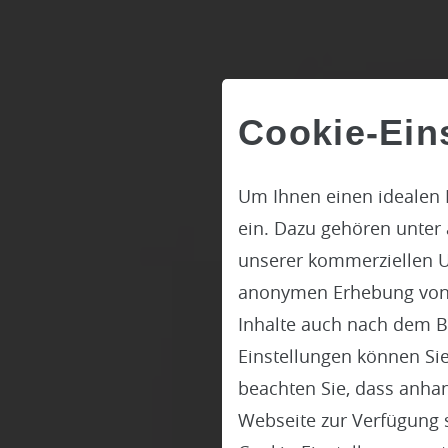
Cookie-Ein
Um Ihnen einen idealen 
ein. Dazu gehören unter
unserer kommerziellen U
anonymen Erhebung von St
Inhalte auch nach dem B
Nachh
Einstellungen können Sie
beachten Sie, dass anhand
Webseite zur Verfügung s