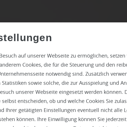
stellungen
Besuch auf unserer Webseite zu ermöglichen, setzen
 anderem Cookies, die für die Steuerung und den reib
nternehmensseite notwendig sind. Zusätzlich verwen
atistiken sowie solche, die zur Ausspielung und Anz
esuch unserer Webseite eingesetzt werden können. 
altiger Sichtschut
 selbst entscheiden, ob und welche Cookies Sie zula
 Ihrer getätigten Einstellungen eventuell nicht alle 
Solarmodul
tehen können. Ihre Einwilligung können Sie jederzei