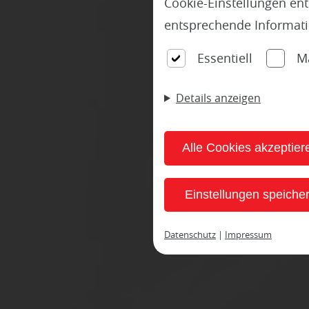
Cookie-Einstellungen en
entsprechende Informat
Essentiell
M
✔
Details anzeigen
Alle Cookies akzeptier
Einstellungen speiche
Datenschutz
|
Impressum