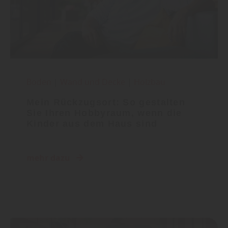
Boden
|
Wand und Decke
|
Holzbau
Mein Rückzugsort: So gestalten
Sie Ihren Hobbyraum, wenn die
Kinder aus dem Haus sind
mehr dazu