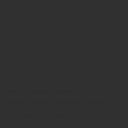
Meister Lindura Holzboden
Lindura Holzboden, ein starker Charakter
Meister Werke
Boden
Parkettboden