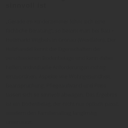
sinnvoll ist
„Gerade im Kinderzimmer lohnt sich eine
fachliche Beratung“, so betont man bei Bau +
Holzmarkt Wigbels in Gronau (Westfalen). Der
Holzhandel kennt die Eigenschaften der
verschiedenen Bodenbeläge und kann dabei
helfen, individuelle Anforderungen richtig
einzuordnen. Aspekte wie Wohngesundheit,
Beanspruchung, Pflegeaufwand und Preis
lassen sich so sinnvoll abwägen. Das Ergebnis
ist ein Bodenbelag, der nicht nur optisch passt,
sondern den Familienalltag langfristig
unterstützt.