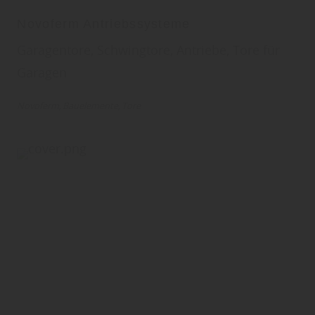
Novoferm Antriebssysteme
Garagentore, Schwingtore, Antriebe, Tore für
Garagen
Novoferm
Bauelemente
Tore