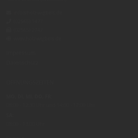
info@holz-wigbels.de
(02565) 1477
(02565) 2747
www.holz-wigbels.de
Impressum
Datenschutz
ÖFFNUNGSZEITEN
MO
DI
MI
DO
FR
08:00
12:30 Uhr
14:00
17:00 Uhr
SA
08:00
13:00 Uhr