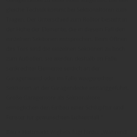
gleiche Technik kommt bei Sektionaltoren zum
Tragen. Der Unterschied zum Rolltor besteht in
der Höhe der Elemente, die in diesem Fall den
einzelnen Sektionen entsprechen. Beim Öffnen
des Tors sind die einzelnen Sektionen zu hoch
zum Aufrollen, sie werden deshalb im Falle
senkrechter Elemente seitlich an der
Garagenwand oder im Falle waagerechter
Sektionen an der Garagendecke entlanggeführt.
Große Garagentore als Sektionaltore
ermöglichen den Einbau einer Schlupftür und
Fenster für gewünschten Lichteinfall.“
Bau + Holzmarkt Wigbels fügt hinzu: „Während