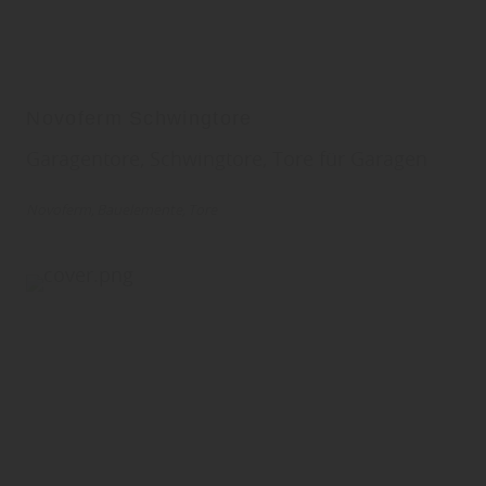
Novoferm Schwingtore
Garagentore, Schwingtore, Tore für Garagen
Novoferm
Bauelemente
Tore