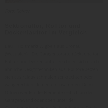
Foto: Rolltor
Sektionaltor, Rolltor und
Deckenlauftor im Vergleich
Bau + Holzmarkt Wigbels aus Gronau
(Westfalen): „Die Garagentorarten Sektionaltor,
Rolltor und Deckenlauftor zeichnen sich durch
ähnliche Designtechniken aus. Rolltore setzen
sich aus relativ schmalen senkrechten oder
waagerechten Elementen zusammen. Beim
Öffnen werden die Elemente seitlich an der
Garagenwand oder oben unter der
Garagendecke zu einer Rolle aufgerollt. Die fast