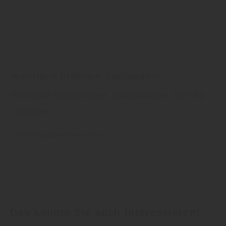
Novoferm Premium Sektionaltor
Premium Garagentore, Sektionaltore, Tore für
Garagen
Novoferm
Bauelemente
Tore
Das könnte Sie auch interessieren!