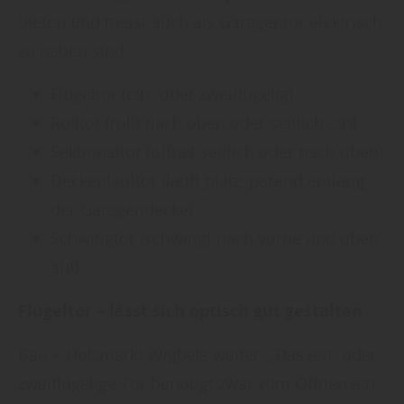
bieten und meist auch als Garagentor elektrisch
zu haben sind:
Flügeltor (ein- oder zweiflügelig)
Rolltor (rollt nach oben oder seitlich ein)
Sektionaltor (öffnet seitlich oder nach oben)
Deckenlauftor (läuft platzsparend entlang
der Garagendecke)
Schwingtor (schwingt nach vorne und oben
auf)
Flügeltor – lässt sich optisch gut gestalten
Bau + Holzmarkt Wigbels weiter: „Das ein- oder
zweiflügelige Tor benötigt zwar zum Öffnen ein