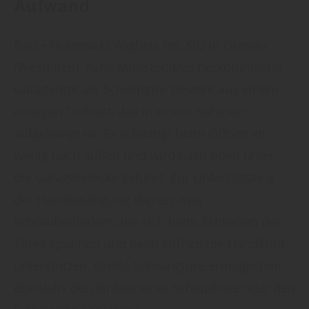
Aufwand
Bau + Holzmarkt Wigbels mit Sitz in Gronau
(Westfalen), nahe Münster: Das herkömmliche
Garagentor als Schwingtor besteht aus einem
einzigen Türblatt, das in einem Rahmen
aufgehängt ist. Es schwingt beim Öffnen ein
wenig nach außen und wird nach oben unter
die Garagendecke geführt. Zur Unterstützung
der Handbetätigung dienen zwei
Schraubenfedern, die sich beim Schließen des
Tores spannen und beim Öffnen die Handkraft
unterstützen. Große Schwingtore ermöglichen
ebenfalls den Einbau einer Schlupftüre oder den