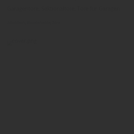
Garagentore, Sektionaltore, Tore für Garagen
Novoferm
Bauelemente
Tore