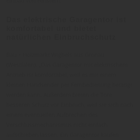
Einbau von Fenstern.“
Das elektrische Garagentor ist
komfortabel und bietet
natürlichen Einbruchschutz
Bau + Holzmarkt Wigbels aus Gronau
(Westfalen): „Das Garagentor mit elektrischem
Antrieb ist komfortabel, weil es mit einem
kleinen Handsender per Fernbedienung betätigt
werden kann. Außerdem bieten die Tore
besseren Schutz vor Einbruch, weil sie sich nach
einem eventuellen Aufbrechen des
Verschlussmechanismus nicht einfach
aufschieben lassen. Ein Garagentor kaufen