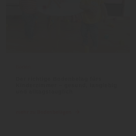
Boden
Der richtige Bodenbelag fürs
Kinderzimmer – gesund, langlebig
und alltagstauglich
mehr zu Bodenbelägen