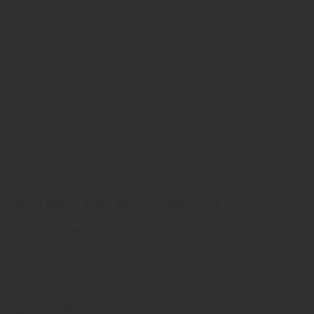
holzSpezi Parkett - Creativ Line
Parkett, Landhausdiele
holzSpezi Boden
Boden
Parkettboden