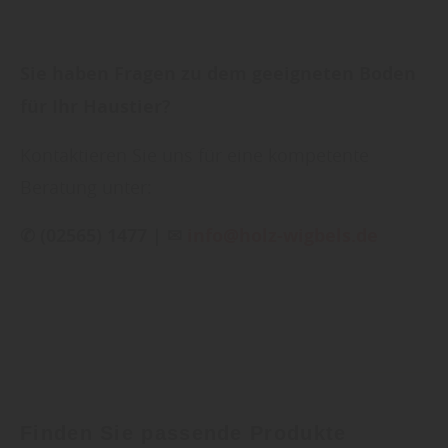
Sie haben Fragen zu dem geeigneten Boden
für Ihr Haustier?
Kontaktieren Sie uns für eine kompetente
Beratung unter:
✆ (02565) 1477 | ✉
info@holz-wigbels.de
Finden Sie passende Produkte