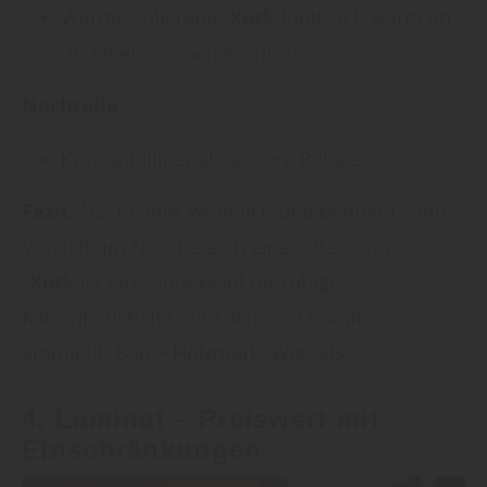
Wärmeisolierend:
Kork
fühlt sich warm an
und bietet hohen Komfort.
Nachteile:
Kratzanfälliger als andere Beläge
Fazit:
Nachhaltig, wohnlich und bequem – mit
Vorsicht im Nassbereich eine tolle Lösung.
„
Kork
ist eine gute Wahl für ruhige
Katzenhaushalte mit Fokus auf Komfort“,
empfiehlt Bau + Holzmarkt Wigbels.
4.
Laminat
– Preiswert mit
Einschränkungen