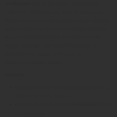
Korkboden
gilt als besonders komfortabel –
sowohl für Menschen als auch für Haustiere.
Durch seine natürliche Elastizität ist er ideal für
ältere Katzen oder Tiere mit Gelenkproblemen.
Bau + Holzmarkt Wigbels, Fachmann für die
Region Münster: „Die federnde Struktur ist
angenehm für Katzen und sorgt für
gelenkschonendes Laufen.“
Vorteile:
Gelenkschonend: Die weiche Oberfläche ist
ideal für sensible Katzen.
Rutschhemmend: Geölte
Korkböden
bieten
sicheren Halt.