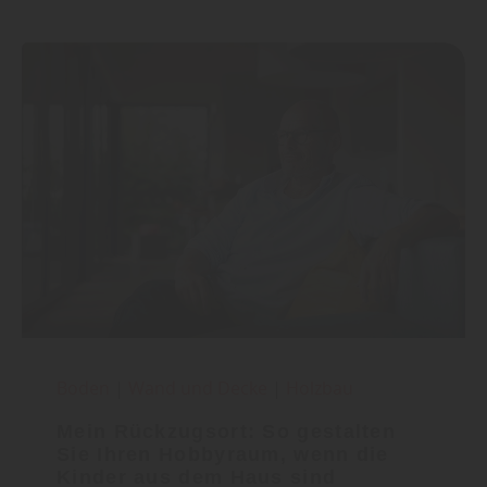
Boden
|
Wand und Decke
|
Holzbau
Mein Rückzugsort: So gestalten
Sie Ihren Hobbyraum, wenn die
Kinder aus dem Haus sind