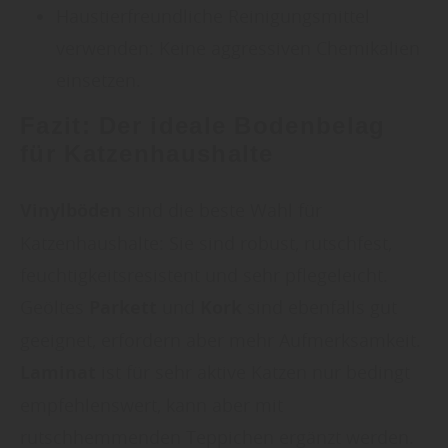
Haustierfreundliche Reinigungsmittel
verwenden: Keine aggressiven Chemikalien
einsetzen.
Fazit: Der ideale
Bodenbelag
für Katzenhaushalte
Vinylböden
sind die beste Wahl für
Katzenhaushalte: Sie sind robust, rutschfest,
feuchtigkeitsresistent und sehr pflegeleicht.
Geöltes
Parkett
und
Kork
sind ebenfalls gut
geeignet, erfordern aber mehr Aufmerksamkeit.
Laminat
ist für sehr aktive Katzen nur bedingt
empfehlenswert, kann aber mit
rutschhemmenden Teppichen ergänzt werden.