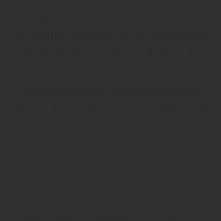
Missgeschicke oder das Herumtollen
auf glatten Flächen: All das beeinflusst
die Wahl des passenden Bodens. In
diesem Beitrag erfahren Sie, welche
Bodenbeläge sich für Haushalte mit
Katzen besonders eignen und worauf
Sie bei der Auswahl achten sollten.
„In deutschen Haushalten leben rund 16
Millionen Katzen – damit ist die Katze das
beliebteste Haustier des Landes“, erfährt man
bei Bau + Holzmarkt Wigbels aus Gronau