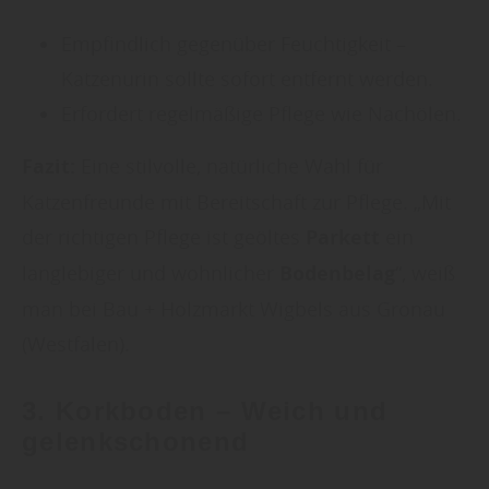
Empfindlich gegenüber Feuchtigkeit –
Katzenurin sollte sofort entfernt werden.
Erfordert regelmäßige Pflege wie Nachölen.
Fazit:
Eine stilvolle, natürliche Wahl für
Katzenfreunde mit Bereitschaft zur Pflege. „Mit
der richtigen Pflege ist geöltes
Parkett
ein
langlebiger und wohnlicher
Bodenbelag
“, weiß
man bei Bau + Holzmarkt Wigbels aus Gronau
(Westfalen).
3.
Korkboden
– Weich und
gelenkschonend