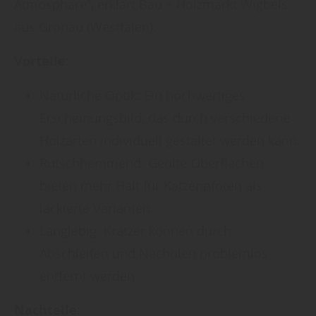
Atmosphäre“, erklärt Bau + Holzmarkt Wigbels
aus Gronau (Westfalen).
Vorteile:
Natürliche Optik: Ein hochwertiges
Erscheinungsbild, das durch verschiedene
Holzarten individuell gestaltet werden kann.
Rutschhemmend: Geölte Oberflächen
bieten mehr Halt für Katzenpfoten als
lackierte Varianten.
Langlebig: Kratzer können durch
Abschleifen und Nachölen problemlos
entfernt werden.
Nachteile: