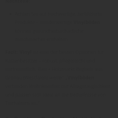
Nachteile:
Achten Sie auf hochwertige, zertifizierte
Produkte – minderwertige
Vinylböden
können gesundheitsschädliche
Weichmacher enthalten.
Fazit:
Vinyl
ist eine der besten Optionen für
Katzenbesitzer – robust, pflegeleicht und
tierfreundlich. Bau + Holzmarkt Wigbels aus
Gronau (Westfalen) weiter: „
Vinylböden
verbinden Wohnkomfort mit Alltagstauglichkeit
und passen sich ideal an die Bedürfnisse von
Tierhaltern an.“