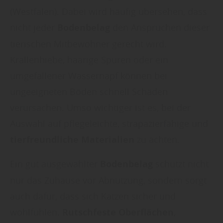
(Westfalen). Dabei wird häufig übersehen, dass
nicht jeder
Bodenbelag
den Ansprüchen dieser
tierischen Mitbewohner gerecht wird.
Krallenhiebe, haarige Spuren oder ein
umgefallener Wassernapf können bei
ungeeigneten Böden schnell Schäden
verursachen. Umso wichtiger ist es, bei der
Auswahl auf pflegeleichte, strapazierfähige und
tierfreundliche Materialien
zu achten.
Ein gut ausgewählter
Bodenbelag
schützt nicht
nur das Zuhause vor Abnutzung, sondern sorgt
auch dafür, dass sich Katzen sicher und
wohlfühlen.
Rutschfeste Oberflächen
,