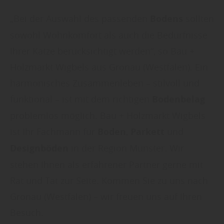
„Bei der Auswahl des passenden
Bodens
sollten
sowohl Wohnkomfort als auch die Bedürfnisse
Ihrer Katze berücksichtigt werden“, so Bau +
Holzmarkt Wigbels aus Gronau (Westfalen). Ein
harmonisches Zusammenleben – stilvoll und
funktional – ist mit dem richtigen
Bodenbelag
problemlos möglich. Bau + Holzmarkt Wigbels
ist Ihr Fachmann für
Boden
,
Parkett
und
Designböden
in der Region Münster. Wir
stehen Ihnen als erfahrener Partner gerne mit
Rat und Tat zur Seite. Kommen Sie zu uns nach
Gronau (Westfalen) – wir freuen uns auf Ihren
Besuch.