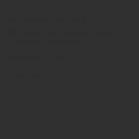
holzSpezi-Edition by HARO
HARO Parkett, Parkettboden, Schiffsboden,
Laminatboden, Designboden
holzSpezi by Haro
Boden
Laminat