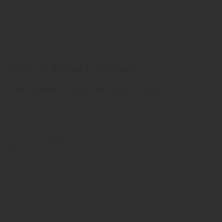
FLOORENTINO Fußböden
Die perfekte Basis zum Wohlfühlen
Roggemann/Floorentino
Boden
Parkettboden