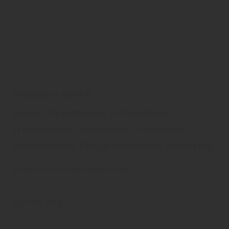
holzSpezi Boden
Parkett, Parkettboden, Echtholzdielen,
Echtholzboden, Holzboden, Schiffsboden,
Landhausdiele, Design-Vinylboden, Klebe-Vinyl
holzSpezi Boden
Boden
Parkettboden