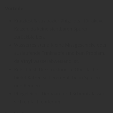
Vorteile:
Kratzfest & strapazierfähig: Ideal für aktive
Katzen, da keine sichtbaren Spuren
zurückbleiben.
Wasserresistent: Kleine Missgeschicke oder
auslaufende Trinknäpfe sind kein Problem,
da
Vinyl
wasserabweisend ist.
Rutschfest: Die strukturierte Oberfläche
bietet Katzen sicheren Halt beim Spielen
und Rennen.
Pflegeleicht: Tierhaare und Schmutz lassen
sich einfach entfernen.