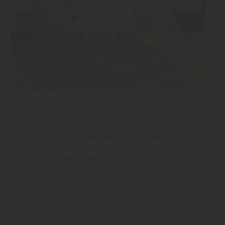
Boden
Der richtige Bodenbelag fürs
Kinderzimmer – gesund, langlebig
und alltagstauglich
mehr zu Bodenbelägen