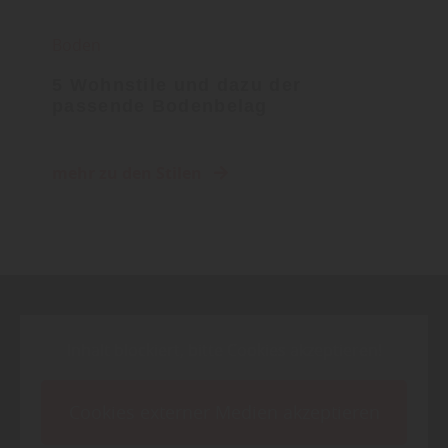
Boden
5 Wohnstile und dazu der
passende Bodenbelag
mehr zu den Stilen
Inhalt blockiert, bitte Cookies akzeptieren!
Cookies externer Medien akzeptieren