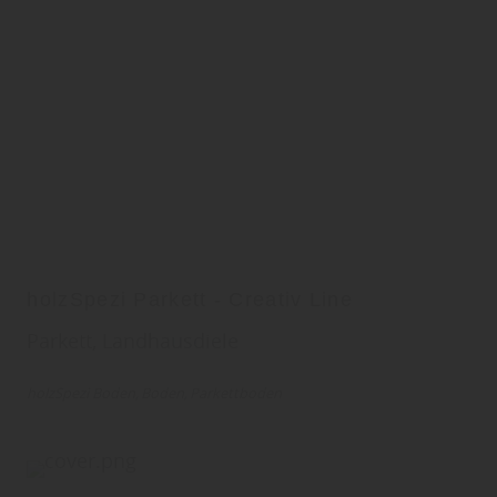
holzSpezi Parkett - Creativ Line
Parkett, Landhausdiele
holzSpezi Boden
Boden
Parkettboden