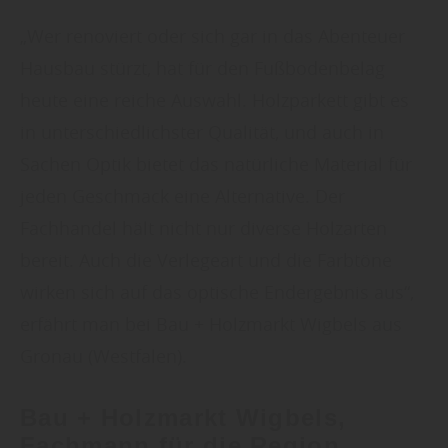
„Wer renoviert oder sich gar in das Abenteuer
Hausbau stürzt, hat für den Fußbodenbelag
heute eine reiche Auswahl. Holzparkett gibt es
in unterschiedlichster Qualität, und auch in
Sachen Optik bietet das natürliche Material für
jeden Geschmack eine Alternative. Der
Fachhandel hält nicht nur diverse Holzarten
bereit. Auch die Verlegeart und die Farbtöne
wirken sich auf das optische Endergebnis aus“,
erfährt man bei Bau + Holzmarkt Wigbels aus
Gronau (Westfalen).
Bau + Holzmarkt Wigbels,
Fachmann für die Region