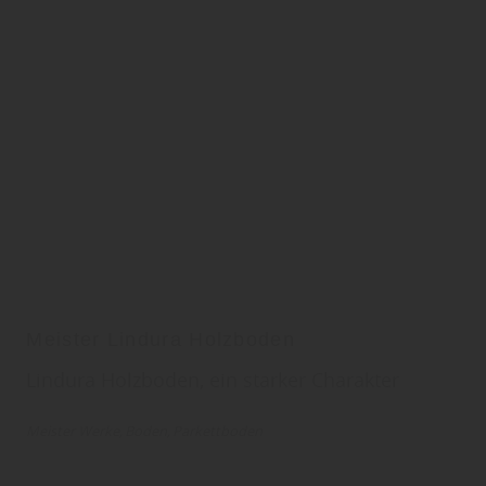
Meister Lindura Holzboden
Lindura Holzboden, ein starker Charakter
Meister Werke
Boden
Parkettboden