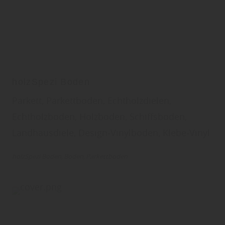
holzSpezi Boden
Parkett, Parkettboden, Echtholzdielen,
Echtholzboden, Holzboden, Schiffsboden,
Landhausdiele, Design-Vinylboden, Klebe-Vinyl
holzSpezi Boden
Boden
Parkettboden