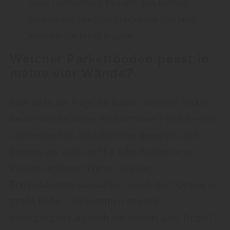
oder Tafelparkett besteht aus kleinen,
verleimten Holzstücken, diese Variante
können Sie fertig kaufen.
Welcher Parkettboden passt in
meine vier Wände?
Nun steht die Frage im Raum: Welches Parkett
kaufen wir für unser Wohnzimmer? Welches ist
am besten fürs Schlafzimmer geeignet, und
können wir auch im Flur oder Badezimmer
Parkett verlegen? Wenn Sie einen
Echtholzboden auswählen, spielt die Optik eine
große Rolle. Hier kommen sowohl
Verlegungsart als auch die Holzart zum Tragen“,