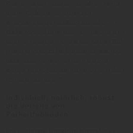
Räumen härtere Holzarten auswählen. Im Flur
und im Kinderzimmer lohnen sich
widerstandsfähige Holzdielen aus Eiche und
Buche, während es im Elternschlafzimmer auch
eine weiche Lerche oder Erle sein darf. Im Bad
greifen Experten zu Merbau oder zu Teak, denn
diese Hölzer nehmen von Natur aus eher
weniger Feuchtigkeit auf und neigen nicht dazu,
schnell aufzuquellen.“
Individuell, natürlich, robust:
die Vorteile von
Parkettfußboden
Bau + Holzmarkt Wigbels, Fachmann für die