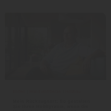
Boden
|
Wand und Decke
|
Holzbau
Mein Rückzugsort: So gestalten
Sie Ihren Hobbyraum, wenn die