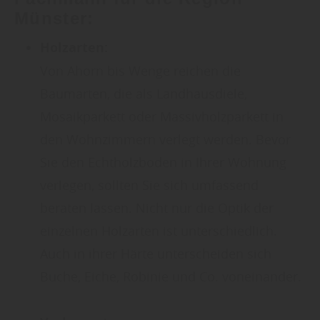
Münster:
Holzarten:
Von Ahorn bis Wenge reichen die
Baumarten, die als Landhausdiele,
Mosaikparkett oder Massivholzparkett in
den Wohnzimmern verlegt werden. Bevor
Sie den Echtholzboden in Ihrer Wohnung
verlegen, sollten Sie sich umfassend
beraten lassen. Nicht nur die Optik der
einzelnen Holzarten ist unterschiedlich.
Auch in ihrer Härte unterscheiden sich
Buche, Eiche, Robinie und Co. voneinander.