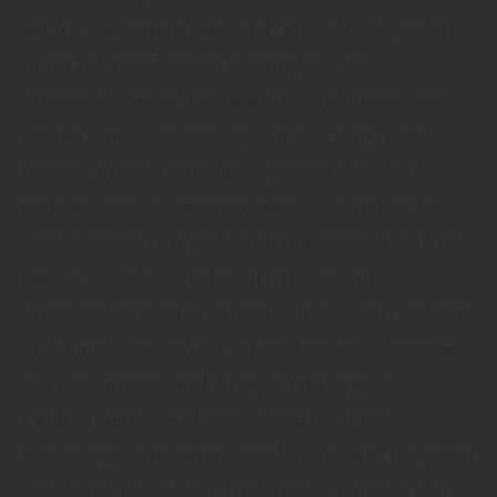
wirkt.“„Außerdem fühlt sich ein Echtholzparkett
unter nackten Füssen ausgesprochen
angenehm an, es ist fußwarm und besonders
für die Fußbodenheizung sehr zu empfehlen.
Lassen Sie sich von den Experten aus dem
Holzfachhandel beraten: Hier bekommen Sie
mit Sicherheit die passenden Massivholzdielen
für Ihr Zuhause. Sie haben sich schon
entschieden? Dann können Sie sich von unseren
Anbietern das Parkett liefern lassen. Setzen Sie
auf Fachwissen und lange Erfahrung im
Parketthandel, und verschönern Sie Ihre
Wohnung dauerhaft mit Holzfußböden für jeden
Geschmack“, so Bau + Holzmarkt Wigbels aus