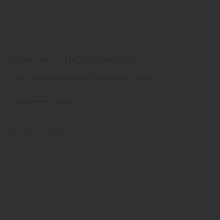
FLOORENTINO Fußböden
Die perfekte Basis zum Wohlfühlen
Roggemann/Floorentino
Boden
Parkettboden