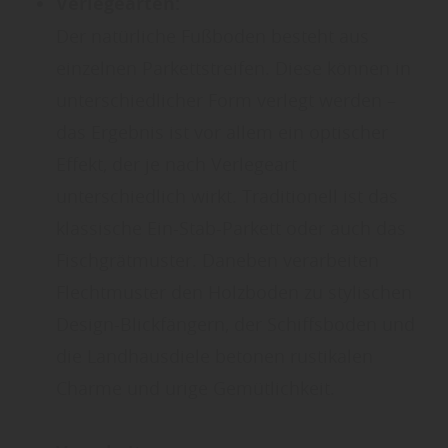
Verlegearten:
Der natürliche Fußboden besteht aus
einzelnen Parkettstreifen. Diese können in
unterschiedlicher Form verlegt werden –
das Ergebnis ist vor allem ein optischer
Effekt, der je nach Verlegeart
unterschiedlich wirkt. Traditionell ist das
klassische Ein-Stab-Parkett oder auch das
Fischgrätmuster. Daneben verarbeiten
Flechtmuster den Holzboden zu stylischen
Design-Blickfängern, der Schiffsboden und
die Landhausdiele betonen rustikalen
Charme und urige Gemütlichkeit.