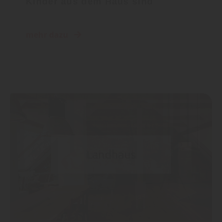
Kinder aus dem Haus sind
mehr dazu