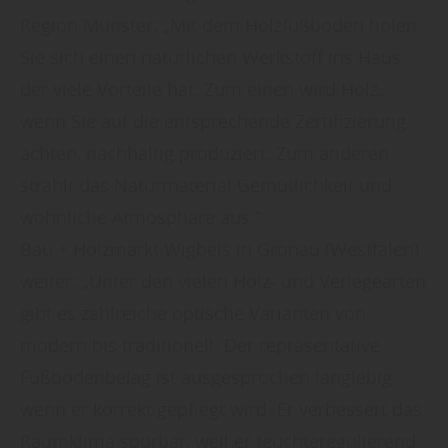
Region Münster: „Mit dem Holzfußboden holen
Sie sich einen natürlichen Werkstoff ins Haus,
der viele Vorteile hat. Zum einen wird Holz,
wenn Sie auf die entsprechende Zertifizierung
achten, nachhaltig produziert. Zum anderen
strahlt das Naturmaterial Gemütlichkeit und
wohnliche Atmosphäre aus.“
Bau + Holzmarkt Wigbels in Gronau (Westfalen)
weiter: „Unter den vielen Holz- und Verlegearten
gibt es zahlreiche optische Varianten von
modern bis traditionell. Der repräsentative
Fußbodenbelag ist ausgesprochen langlebig,
wenn er korrekt gepflegt wird. Er verbessert das
Raumklima spürbar, weil er feuchteregulierend